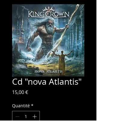
Cd "nova Atlantis"
Prix
15,00 €
Quantité
*