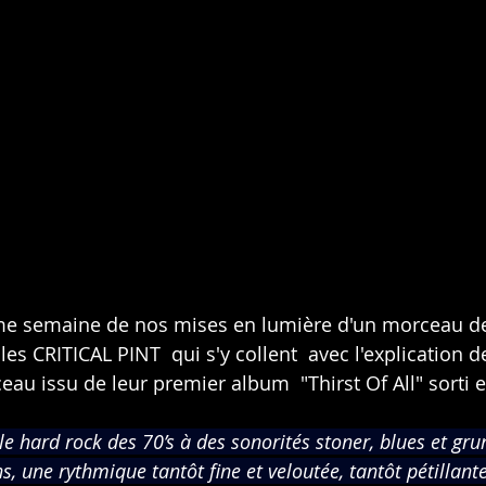
me semaine de nos mises en lumière d'un morceau de
les CRITICAL PINT  qui s'y collent  avec l'explication de
au issu de leur premier album  "Thirst Of All" sorti 
 le hard rock des 70’s à des sonorités stoner, blues et grun
, une rythmique tantôt fine et veloutée, tantôt pétillant