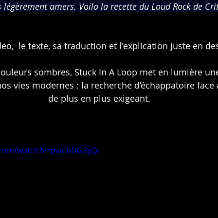
s légèrement amers. Voila la recette du Loud Rock de Criti
deo,  le texte, sa traduction et l'explication juste en d
 couleurs sombres, Stuck In A Loop met en lumière une
os vies modernes : la recherche d’échappatoire face 
de plus en plus exigeant.
.com/watch?v=pwCbDG2jjQc