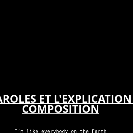
AROLES ET L'EXPLICATION 
COMPOSITION
I’m like everybody on the Earth
