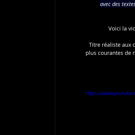
avec des texte
Voici la vi
Description :
Titre réaliste aux
plus courantes de n
https://www.youtube